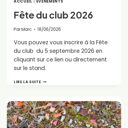
ACCUEIL
|
EVÉNEMENTS
Fête du club 2026
Par
Marc
18/06/2026
Vous pouvez vous inscrire à la Fête
du club du 5 septembre 2026 en
cliquant sur ce lien ou directement
sur le stand.
FÊTE
LIRE LA SUITE
DU
CLUB
2026