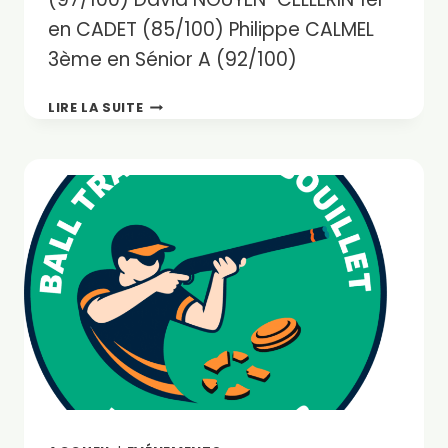
en CADET (85/100) Philippe CALMEL
3ème en Sénior A (92/100)
RÉSULTAT
LIRE LA SUITE
DU
BTR
AU
CHAMPIONNAT
DE
LIGUE
CS