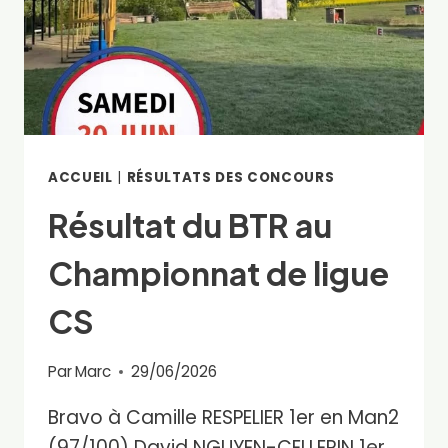
ACCUEIL
|
RÉSULTATS DES CONCOURS
Résultat du BTR au
Championnat de ligue
CS
Par
Marc
29/06/2026
Bravo à Camille RESPELIER 1er en Man2
(97/100) David NGUYEN-CELLERIN 1er