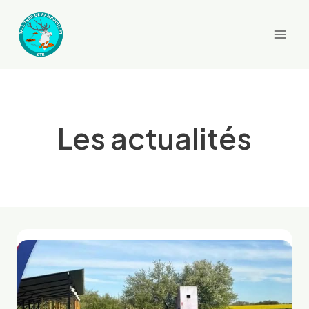
Aller
au
contenu
Les actualités