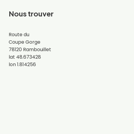
Nous trouver
Route du
Coupe Gorge
78120 Rambouillet
lat 48.673428
lon 1.814256