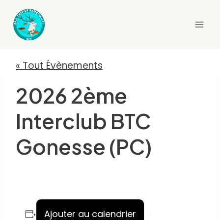
Aller
au
contenu
« Tout Évènements
2026 2ème
Interclub BTC
Gonesse (PC)
Ajouter au calendrier