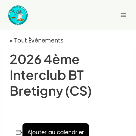
Aller
au
contenu
« Tout Évènements
2026 4ème
Interclub BT
Bretigny (CS)
Ajouter au calendrier