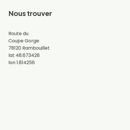
Nous trouver
Route du
Coupe Gorge
78120 Rambouillet
lat 48.673428
lon 1.814256