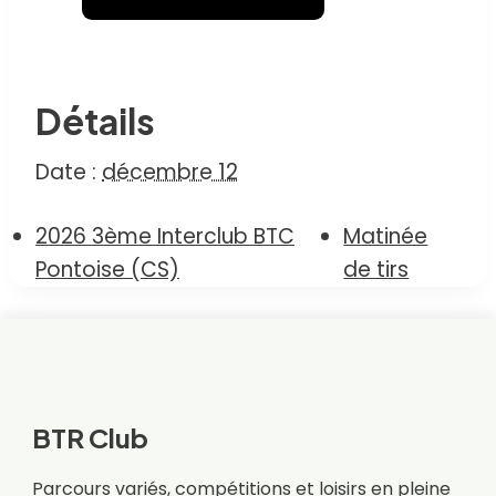
Détails
Date :
décembre 12
2026 3ème Interclub BTC
Matinée
Pontoise (CS)
de tirs
BTR Club
Parcours variés, compétitions et loisirs en pleine