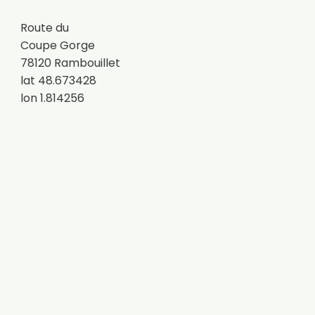
Route du
Coupe Gorge
78120 Rambouillet
lat 48.673428
lon 1.814256