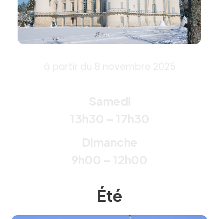
à partir du 8 novembre 2025
Samedi
13h30 – 17h30
Dimanche
9h00 – 12h00
Été