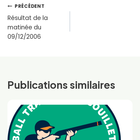
Navigation
PRÉCÉDENT
Résultat de la
de
matinée du
l’article
09/12/2006
Publications similaires