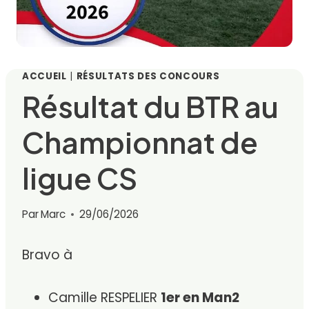
ACCUEIL
|
RÉSULTATS DES CONCOURS
Résultat du BTR au
Championnat de
ligue CS
Par
Marc
29/06/2026
Bravo à
Camille RESPELIER
1er en Man2