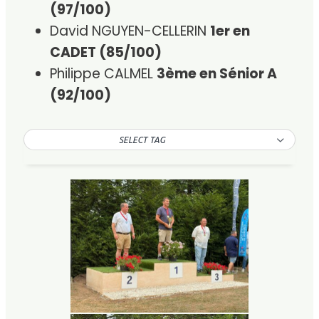
(97/100)
David NGUYEN-CELLERIN
1er en
CADET (85/100)
Philippe CALMEL
3ème en Sénior A
(92/100)
SELECT TAG