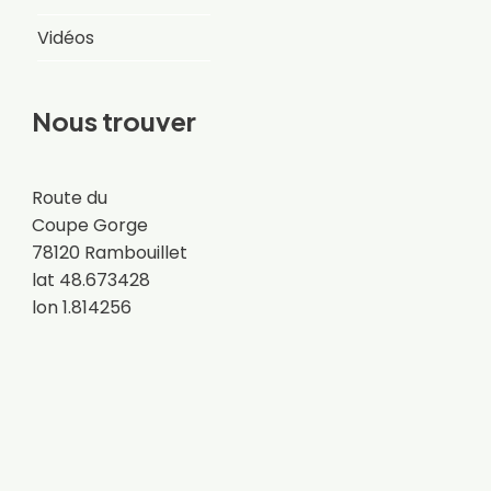
Vidéos
Nous trouver
Route du
Coupe Gorge
78120 Rambouillet
lat 48.673428
lon 1.814256