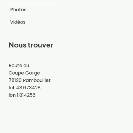
Photos
Vidéos
Nous trouver
Route du
Coupe Gorge
78120 Rambouillet
lat 48.673428
lon 1.814256