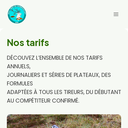
Aller
au
contenu
Nos tarifs
DÉCOUVEZ L’ENSEMBLE DE NOS TARIFS
ANNUELS,
JOURNALIERS ET SÉRIES DE PLATEAUX, DES
FORMULES
ADAPTÉES À TOUS LES TIREURS, DU DÉBUTANT
AU COMPÉTITEUR CONFIRMÉ.