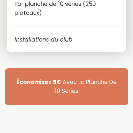
Par planche de 10 séries (250
plateaux)
Installations du club
Économisez 5€
Avec La Planche De
10 Séries