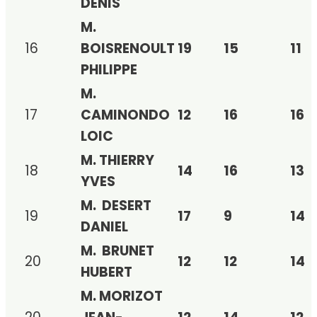
DENIS
M.
16
BOISRENOULT
19
15
11
PHILIPPE
M.
17
CAMINONDO
12
16
16
LOIC
M. THIERRY
18
14
16
13
YVES
M. DESERT
19
17
9
14
DANIEL
M. BRUNET
20
12
12
14
HUBERT
M. MORIZOT