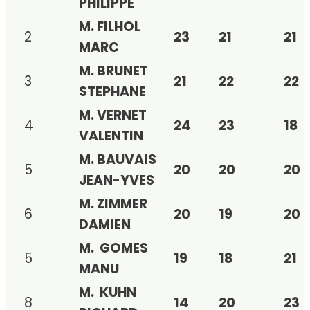
PHILIPPE
M. FILHOL
2
23
21
21
MARC
M. BRUNET
3
21
22
22
STEPHANE
M. VERNET
4
24
23
18
VALENTIN
M. BAUVAIS
5
20
20
20
JEAN-YVES
M. ZIMMER
6
20
19
20
DAMIEN
M. GOMES
5
19
18
21
MANU
M. KUHN
8
14
20
23