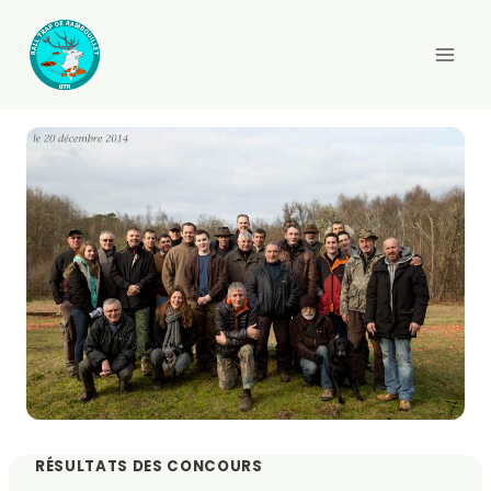
Aller
au
contenu
RÉSULTATS DES CONCOURS