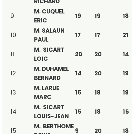
RICHARD
M. CUQUEL
9
19
19
18
ERIC
M. SALAUN
10
17
17
21
PAUL
M. SICART
11
20
20
14
LOIC
M. DUHAMEL
12
14
20
19
BERNARD
M. LARUE
13
15
18
19
MARC
M. SICART
14
15
18
15
LOUIS-JEAN
M. BERTHOME
15
9
20
18