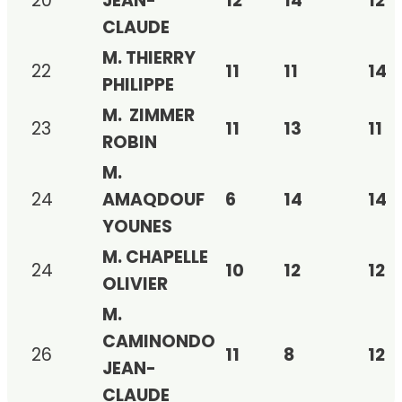
20
JEAN-
12
14
12
CLAUDE
M. THIERRY
22
11
11
14
PHILIPPE
M. ZIMMER
23
11
13
11
ROBIN
M.
24
AMAQDOUF
6
14
14
YOUNES
M. CHAPELLE
24
10
12
12
OLIVIER
M.
CAMINONDO
26
11
8
12
JEAN-
CLAUDE