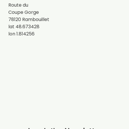
Route du
Coupe Gorge
78120 Rambouillet
lat 48.673428
lon 1.814256