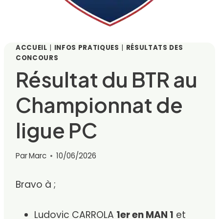
ACCUEIL
|
INFOS PRATIQUES
|
RÉSULTATS DES
CONCOURS
Résultat du BTR au
Championnat de
ligue PC
Par
Marc
10/06/2026
Bravo à ;
Ludovic CARROLA
1er en MAN 1
et