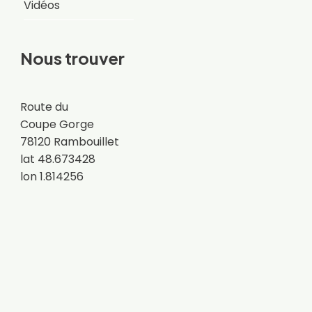
Vidéos
Nous trouver
Route du
Coupe Gorge
78120 Rambouillet
lat 48.673428
lon 1.814256