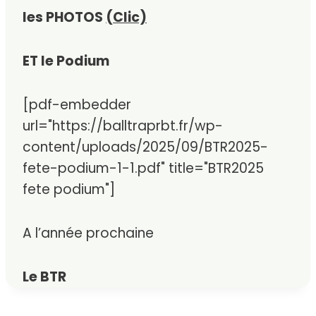
les PHOTOS
(Clic)
ET le Podium
[pdf-embedder
url="https://balltraprbt.fr/wp-
content/uploads/2025/09/BTR2025-
fete-podium-1-1.pdf" title="BTR2025
fete podium"]
A l’année prochaine
Le BTR