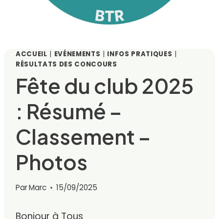
ACCUEIL
|
EVÉNEMENTS
|
INFOS PRATIQUES
|
RÉSULTATS DES CONCOURS
Fête du club 2025
: Résumé –
Classement –
Photos
Par
Marc
15/09/2025
Bonjour à Tous