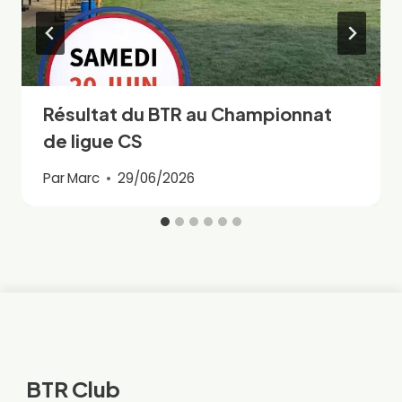
Résultat du BTR au Championnat
de ligue CS
Par
Marc
29/06/2026
BTR Club