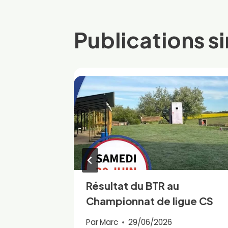
l’article
Publications si
tion
Résultat du BTR au
ak
Championnat de ligue CS
Par
Marc
29/06/2026