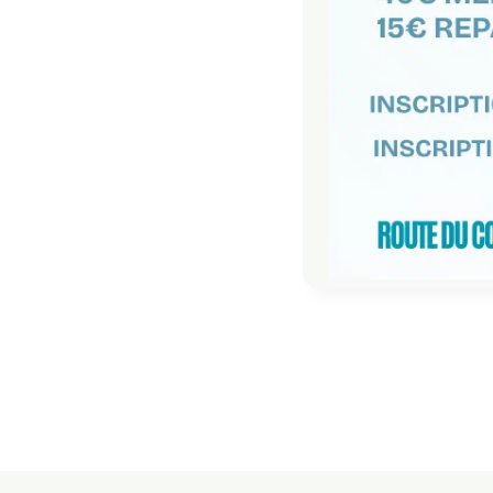
Navigat
de