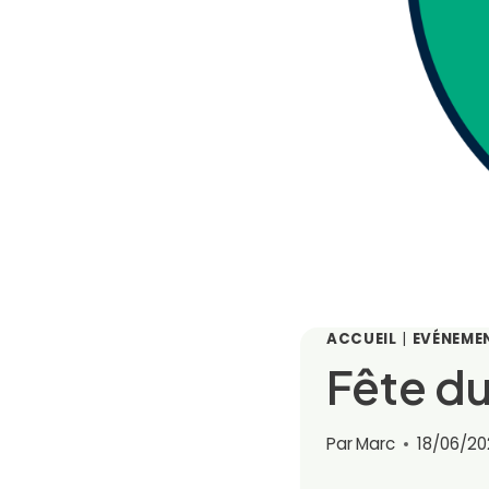
ACCUEIL
|
EVÉNEME
Fête d
Par
Marc
18/06/20