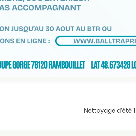
ion
Nettoyage d’été 18