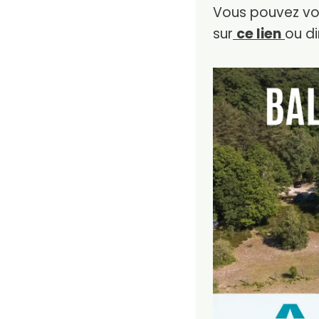
Vous pouvez vou
sur
ce lien
ou di