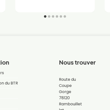
ion
Nous trouver
rs
Route du
on du BTR
Coupe
Gorge
78120
Rambouillet