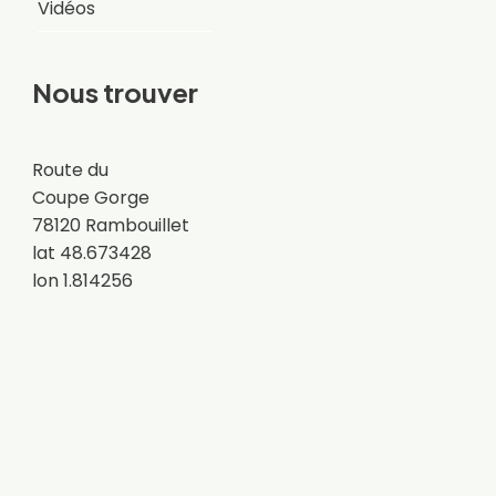
Vidéos
Nous trouver
Route du
Coupe Gorge
78120 Rambouillet
lat 48.673428
lon 1.814256