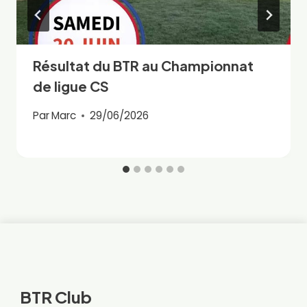
Résultat du BTR au Championnat
de ligue CS
Par
Marc
29/06/2026
BTR Club