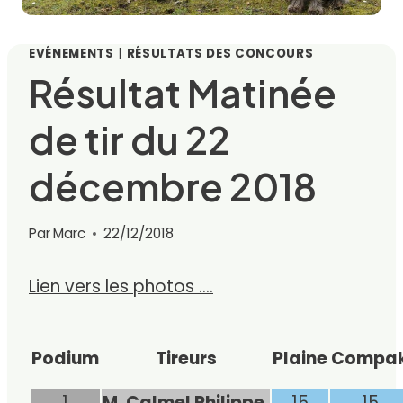
EVÉNEMENTS
|
RÉSULTATS DES CONCOURS
Résultat Matinée
de tir du 22
décembre 2018
Par
Marc
22/12/2018
Lien vers les photos ….
Podium
Tireurs
Plaine
Compa
1
M. Calmel Philippe
15
15