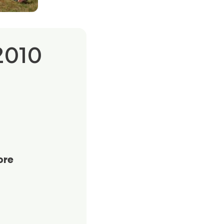
2010
ore