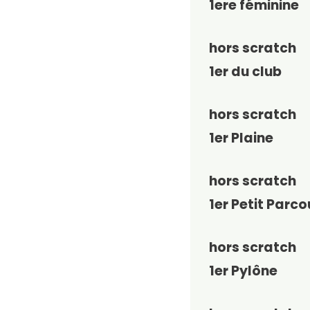
1ere féminine
hors scratch
1er du club
hors scratch
1er Plaine
hors scratch
1er Petit Parco
hors scratch
1er Pylône