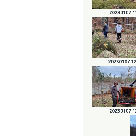
20230107 1
20230107 1
20230107 1