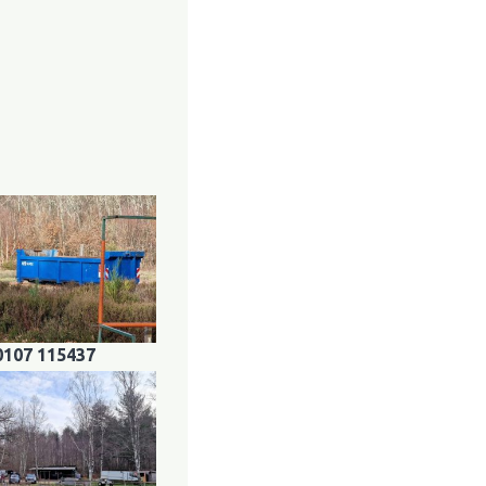
0107 115437