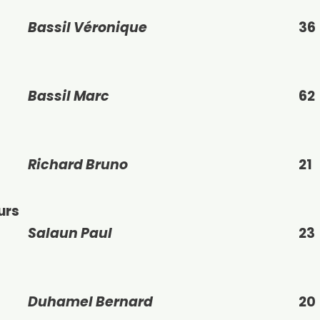
Bassil Véronique
36
Bassil Marc
62
Richard Bruno
21
urs
Salaun Paul
23
Duhamel Bernard
20