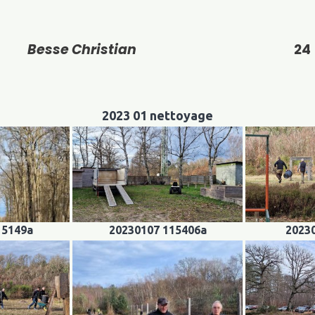
Besse Christian
24
2023 01 nettoyage
15149a
20230107 115406a
2023