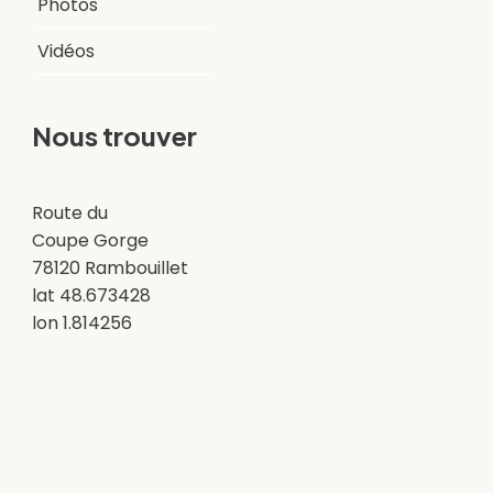
Photos
Vidéos
Nous trouver
Route du
Coupe Gorge
78120 Rambouillet
lat 48.673428
lon 1.814256