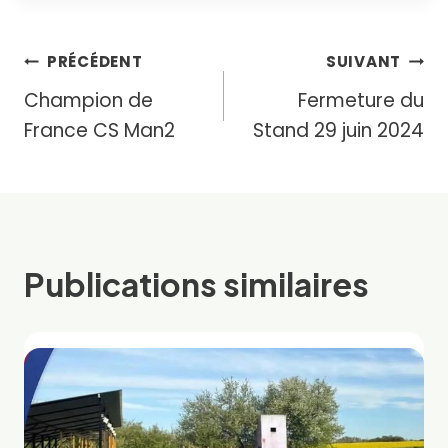
Navigation
PRÉCÉDENT
SUIVANT
Champion de
Fermeture du
de
France CS Man2
Stand 29 juin 2024
l’article
Publications similaires