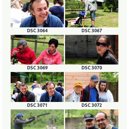
DSC 3064
DSC 3067
DSC 3069
DSC 3070
DSC 3071
DSC 3072