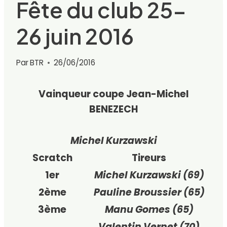
Fête du club 25-
26 juin 2016
Par
BTR
26/06/2016
Vainqueur coupe Jean-Michel
BENEZECH
Michel Kurzawski
Scratch
Tireurs
1er
Michel Kurzawski (69)
2ème
Pauline Broussier (65)
3ème
Manu Gomes (65)
Valentin Vernet (70)