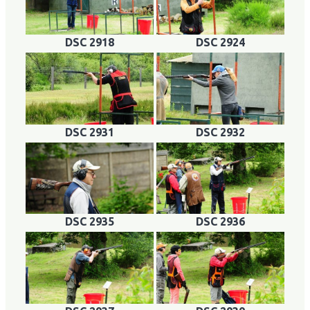
DSC 2918
DSC 2924
DSC 2931
DSC 2932
DSC 2935
DSC 2936