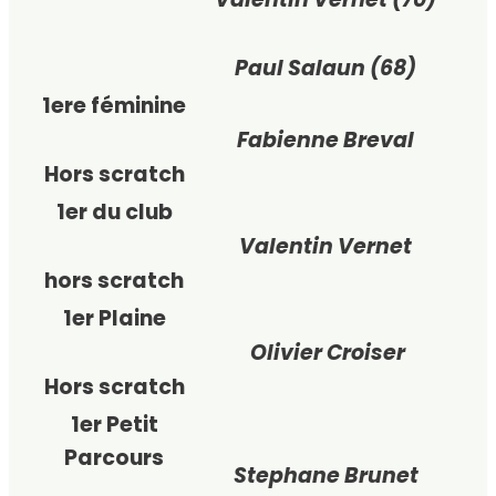
Paul Salaun (68)
1ere féminine
Fabienne Breval
Hors scratch
1er du club
Valentin Vernet
hors scratch
1er Plaine
Olivier Croiser
Hors scratch
1er Petit
Parcours
Stephane Brunet