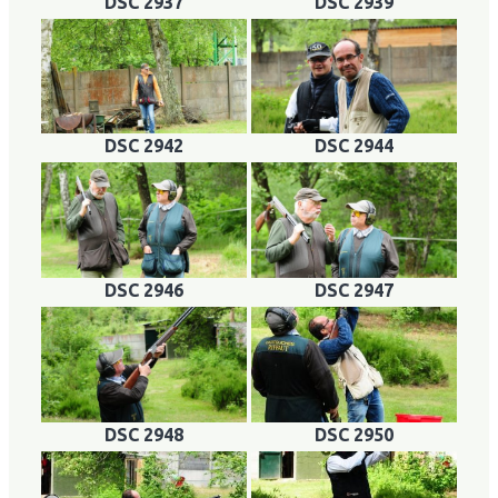
DSC 2937
DSC 2939
DSC 2942
DSC 2944
DSC 2946
DSC 2947
DSC 2948
DSC 2950