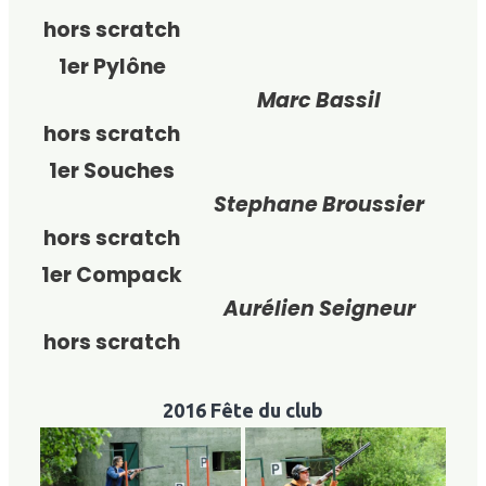
hors scratch
1er Pylône
Marc Bassil
hors scratch
1er Souches
Stephane Broussier
hors scratch
1er Compack
Aurélien Seigneur
hors scratch
2016 Fête du club