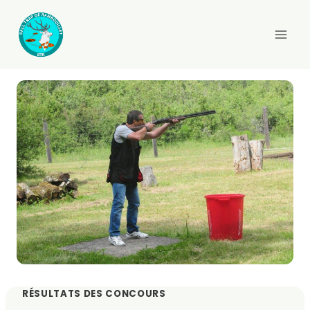
Aller
au
contenu
RÉSULTATS DES CONCOURS