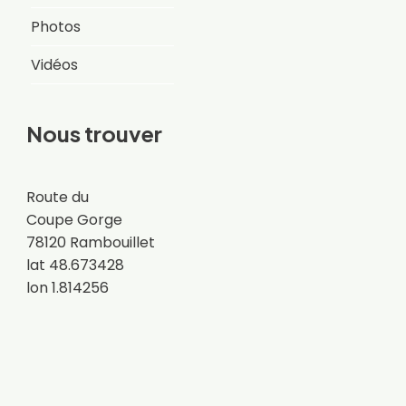
Photos
Vidéos
Nous trouver
Route du
Coupe Gorge
78120 Rambouillet
lat 48.673428
lon 1.814256