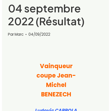
04 septembre
2022 (Résultat)
Par
Marc
04/09/2022
Vainqueur
coupe Jean-
Michel
BENEZECH
Ludovic CARROLA