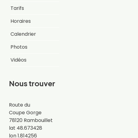
Tarifs
Horaires
Calendrier
Photos
Vidéos
Nous trouver
Route du
Coupe Gorge
78120 Rambouillet
lat 48.673428
lon 1.814256