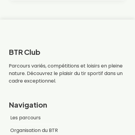
DU
CLUB
03
&
04
SEPTEMBRE
2022
(RÉSULTAT)
BTR Club
Parcours variés, compétitions et loisirs en pleine
nature. Découvrez le plaisir du tir sportif dans un
cadre exceptionnel.
Navigation
Les parcours
Organisation du BTR