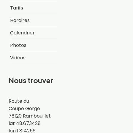
Tarifs
Horaires
Calendrier
Photos
Vidéos
Nous trouver
Route du
Coupe Gorge
78120 Rambouillet
lat 48.673428
lon 1.814256