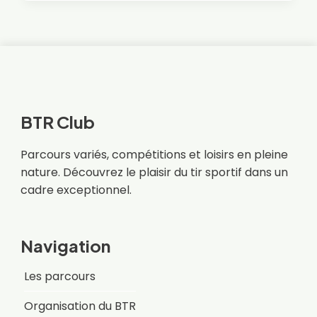
DU
CLUB
03
&
04
SEPTEMBRE
2022
(RÉSULTAT)
BTR Club
Parcours variés, compétitions et loisirs en pleine
nature. Découvrez le plaisir du tir sportif dans un
cadre exceptionnel.
Navigation
Les parcours
Organisation du BTR