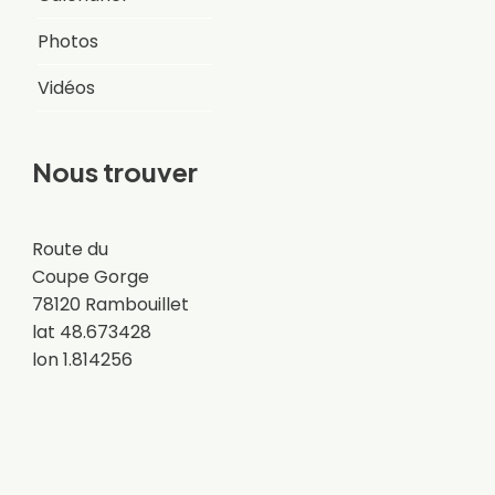
Photos
Vidéos
Nous trouver
Route du
Coupe Gorge
78120 Rambouillet
lat 48.673428
lon 1.814256