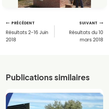
Navigation
PRÉCÉDENT
SUIVANT
Résultats 2-16 Juin
Résultats du 10
de
2018
mars 2018
l’article
Publications similaires