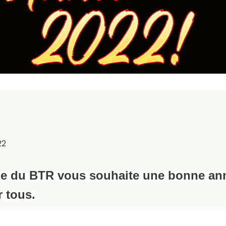
22
pe du BTR vous souhaite
une bonne an
 tous.