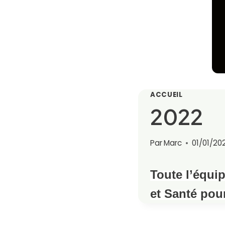
ACCUEIL
2022
Par
Marc
01/01/20
Toute l’équi
et
Santé pour