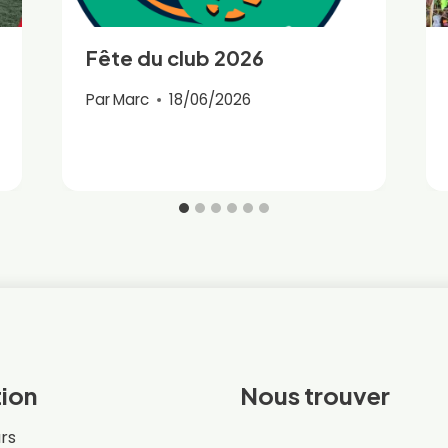
Fête du club 2026
Par
Marc
18/06/2026
ion
Nous trouver
rs