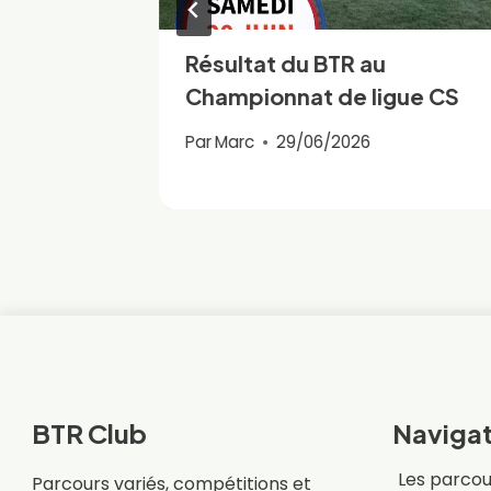
itaine
Résultat du BTR au
Championnat de ligue CS
Par
Marc
29/06/2026
BTR Club
Navigat
Les parcou
Parcours variés, compétitions et