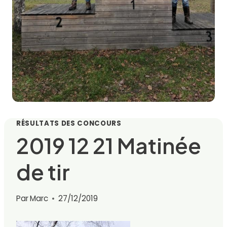
RÉSULTATS DES CONCOURS
2019 12 21 Matinée
de tir
Par
Marc
27/12/2019