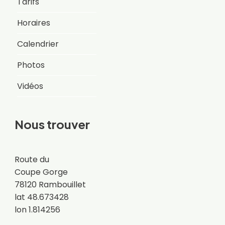
Tarifs
Horaires
Calendrier
Photos
Vidéos
Nous trouver
Route du
Coupe Gorge
78120 Rambouillet
lat 48.673428
lon 1.814256