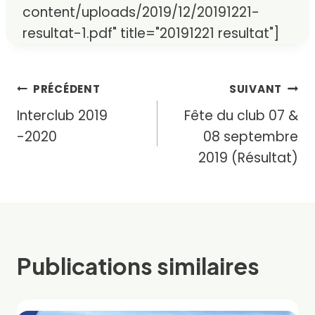
content/uploads/2019/12/20191221-
resultat-1.pdf" title="20191221 resultat"]
Navigation
PRÉCÉDENT
SUIVANT
Interclub 2019
Fête du club 07 &
de
-2020
08 septembre
l’article
2019 (Résultat)
Publications similaires