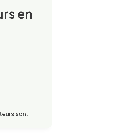
urs en
teurs sont