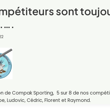
mpétiteurs sont toujo
…….
22
ion de Compak Sporting, 5 sur 8 de nos compéti
ippe, Ludovic, Cédric, Florent et Raymond.