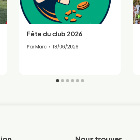
Fête du club 2026
Par
Marc
18/06/2026
ion
Nous trouver