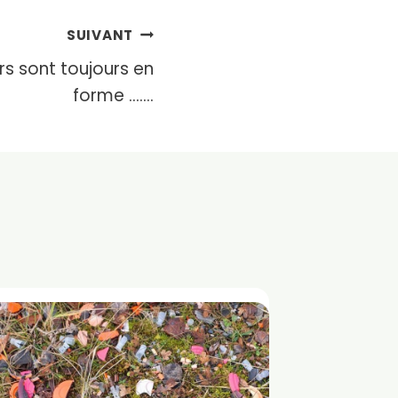
SUIVANT
s sont toujours en
forme …….