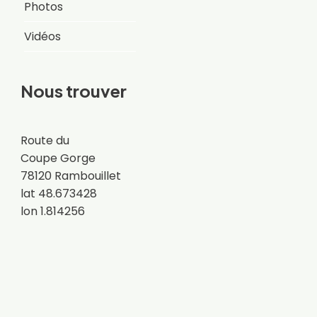
Photos
Vidéos
Nous trouver
Route du
Coupe Gorge
78120 Rambouillet
lat 48.673428
lon 1.814256