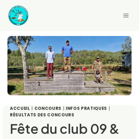
Aller
au
contenu
ACCUEIL
|
CONCOURS
|
INFOS PRATIQUES
|
RÉSULTATS DES CONCOURS
Fête du club 09 &