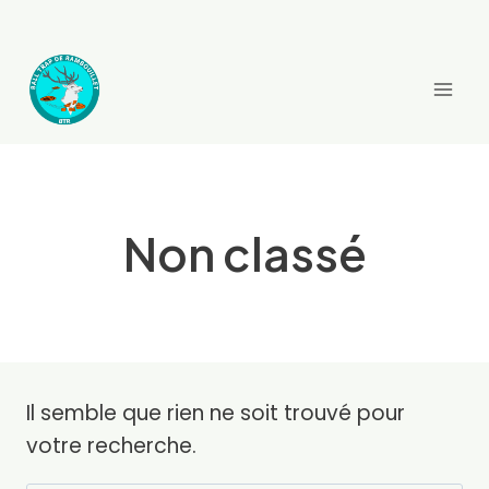
Aller
au
contenu
Non classé
Il semble que rien ne soit trouvé pour
votre recherche.