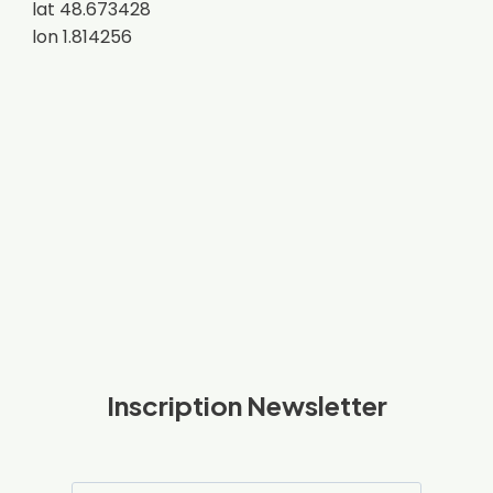
lat 48.673428
lon 1.814256
Inscription Newsletter