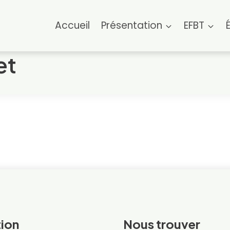
Accueil
Présentation
EFBT
et
ion
Nous trouver