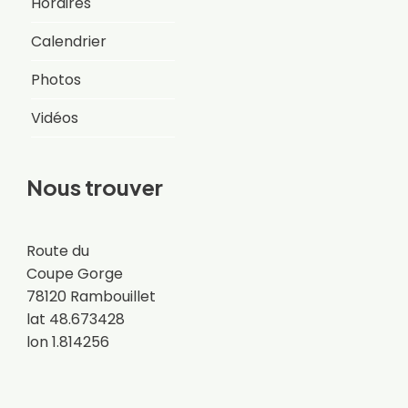
Horaires
Calendrier
Photos
Vidéos
Nous trouver
Route du
Coupe Gorge
78120 Rambouillet
lat 48.673428
lon 1.814256