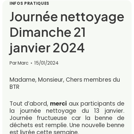
INFOS PRATIQUES
Journée nettoyage
Dimanche 21
janvier 2024
Par
Marc
15/01/2024
Madame, Monsieur, Chers membres du
BTR
Tout d’abord,
merci
aux participants de
la journée nettoyage du 13 janvier.
Journée fructueuse car la benne de
déchets est remplie. U
ne nouvelle benne
est livrée cette semaine.