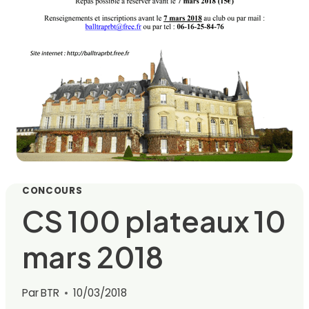
CONCOURS
CS 100 plateaux 10
mars 2018
Par
BTR
10/03/2018