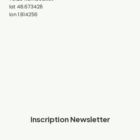
lat 48.673428
lon 1.814256
Inscription Newsletter