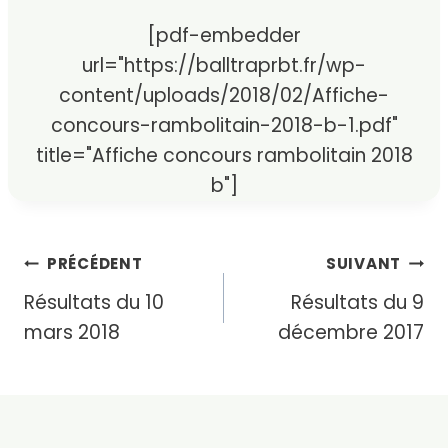
[pdf-embedder
url="https://balltraprbt.fr/wp-
content/uploads/2018/02/Affiche-
concours-rambolitain-2018-b-1.pdf"
title="Affiche concours rambolitain 2018
b"]
Navigation
PRÉCÉDENT
SUIVANT
Résultats du 10
Résultats du 9
de
mars 2018
décembre 2017
l’article