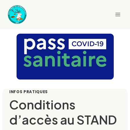
Aller
au
contenu
INFOS PRATIQUES
Conditions
d’accès au STAND