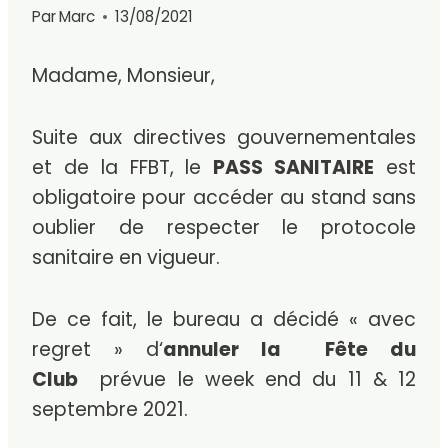
Par
Marc
13/08/2021
Madame, Monsieur,
Suite aux directives gouvernementales
et de la FFBT, le
PASS SANITAIRE
est
obligatoire pour accéder au stand sans
oublier de respecter le protocole
sanitaire en vigueur.
De ce fait, le bureau a décidé « avec
regret » d
‘
annuler la
Fête du
Club
p
révue le
week end du 11 & 12
septembre 2021.