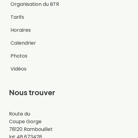
Organisation du BTR
Tarifs
Horaires
Calendrier
Photos
Vidéos
Nous trouver
Route du
Coupe Gorge
78120 Rambouillet
lat 48.673428