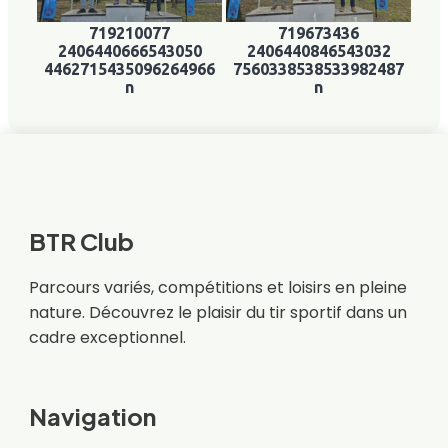
719210077
719673436
2406440666543050
2406440846543032
4462715435096264966
7560338538533982487
n
n
BTR Club
Parcours variés, compétitions et loisirs en pleine
nature. Découvrez le plaisir du tir sportif dans un
cadre exceptionnel.
Navigation