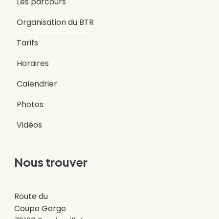
Les parcours
Organisation du BTR
Tarifs
Horaires
Calendrier
Photos
Vidéos
Nous trouver
Route du
Coupe Gorge