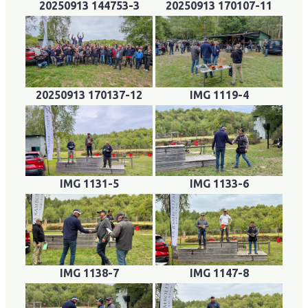
20250913 144753-3
20250913 170107-11
20250913 170137-12
IMG 1119-4
IMG 1131-5
IMG 1133-6
IMG 1138-7
IMG 1147-8