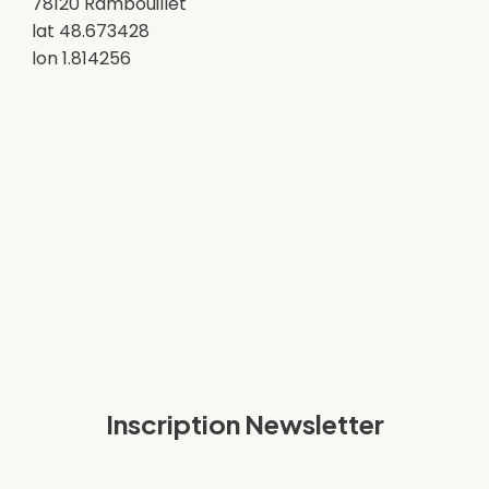
78120 Rambouillet
lat 48.673428
lon 1.814256
Inscription Newsletter