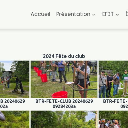
Accueil
Présentation
EFBT
2024 Fête du club
B 20240629
BTR-FETE-CLUB 20240629
BTR-FETE-
02a
09284203a
09