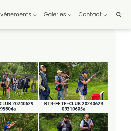
Événements
Galeries
Contact
CLUB 20240629
BTR-FETE-CLUB 20240629
295604a
09310605a