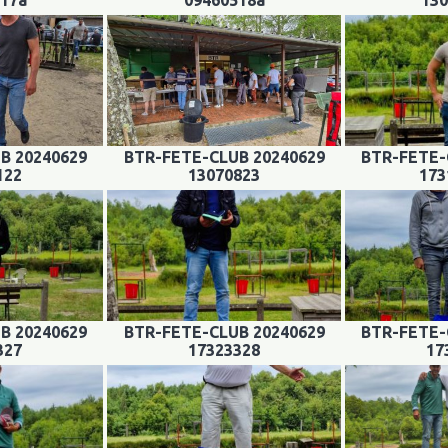
17a
09460518a
13
B 20240629
BTR-FETE-CLUB 20240629
BTR-FETE-
122
13070823
173
B 20240629
BTR-FETE-CLUB 20240629
BTR-FETE-
327
17323328
17