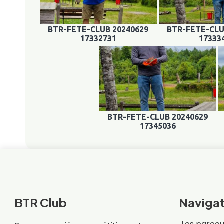
BTR-FETE-CLUB 20240629
BTR-FETE-CLU
17332731
17333
BTR-FETE-CLUB 20240629
17345036
BTR Club
Navigat