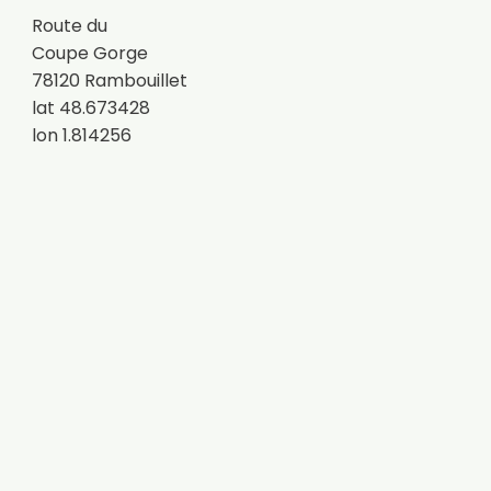
Route du
Coupe Gorge
78120 Rambouillet
lat 48.673428
lon 1.814256