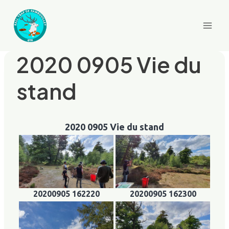
Aller
au
contenu
2020 0905 Vie du
stand
2020 0905 Vie du stand
20200905 162220
20200905 162300