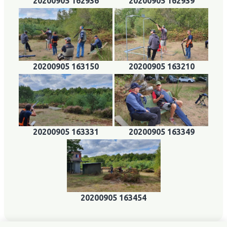
20200905 162936
20200905 162939
20200905 163150
20200905 163210
20200905 163331
20200905 163349
20200905 163454