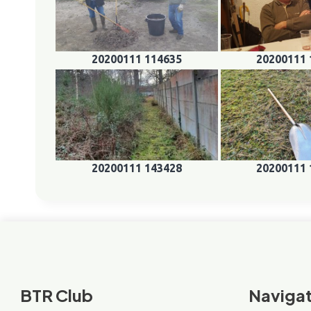
20200111 114635
20200111 
20200111 143428
20200111 
BTR Club
Navigat