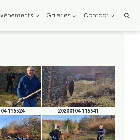
Événements
Galeries
Contact
104 115524
20200104 115541