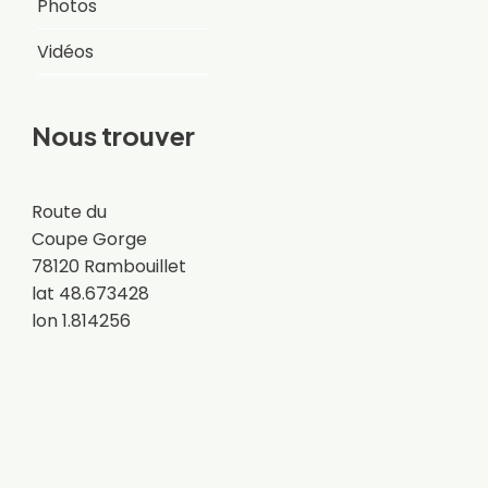
Photos
Vidéos
Nous trouver
Route du
Coupe Gorge
78120 Rambouillet
lat 48.673428
lon 1.814256