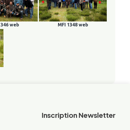
1346 web
MFI 1348 web
Inscription Newsletter