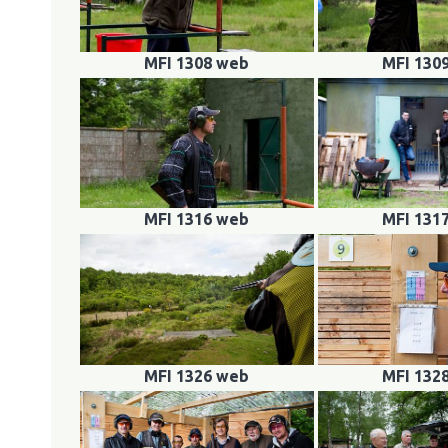
MFI 1308 web
MFI 130
MFI 1316 web
MFI 131
MFI 1326 web
MFI 132