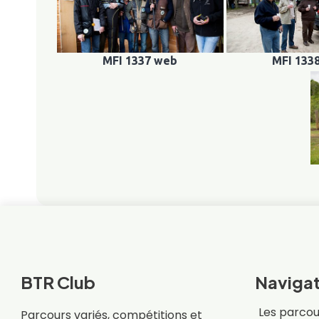
MFI 1337 web
MFI 133
BTR Club
Navigat
Les parcou
Parcours variés, compétitions et