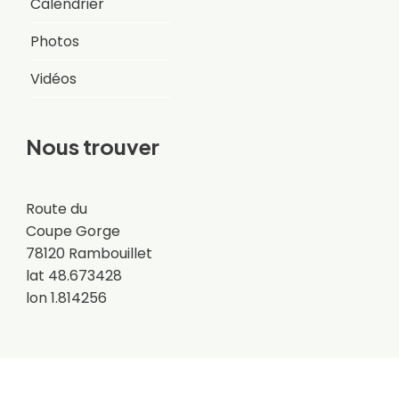
Calendrier
Photos
Vidéos
Nous trouver
Route du
Coupe Gorge
78120 Rambouillet
lat 48.673428
lon 1.814256