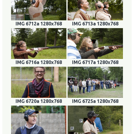
IMG 6712a 1280x768
IMG 6713a 1280x768
IMG 6716a 1280x768
IMG 6717a 1280x768
IMG 6720a 1280x768
IMG 6725a 1280x768