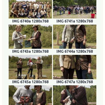
IMG 6740a 1280x768
IMG 6741a 1280x768
IMG 6743a 1280x768
IMG 6744a 1280x768
IMG 6745a 1280x768
IMG 6747a 1280x768