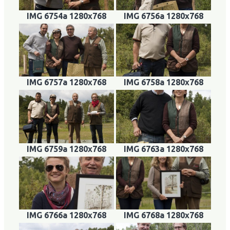
IMG 6754a 1280x768
IMG 6756a 1280x768
IMG 6757a 1280x768
IMG 6758a 1280x768
IMG 6759a 1280x768
IMG 6763a 1280x768
IMG 6766a 1280x768
IMG 6768a 1280x768