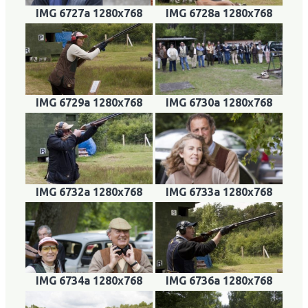
IMG 6727a 1280x768
IMG 6728a 1280x768
IMG 6729a 1280x768
IMG 6730a 1280x768
IMG 6732a 1280x768
IMG 6733a 1280x768
IMG 6734a 1280x768
IMG 6736a 1280x768