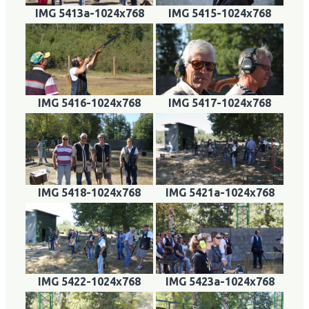
IMG 5413a-1024x768
IMG 5415-1024x768
IMG 5416-1024x768
IMG 5417-1024x768
IMG 5418-1024x768
IMG 5421a-1024x768
IMG 5422-1024x768
IMG 5423a-1024x768