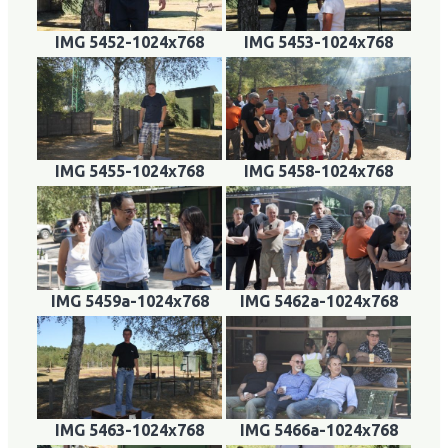
IMG 5452-1024x768
IMG 5453-1024x768
IMG 5455-1024x768
IMG 5458-1024x768
IMG 5459a-1024x768
IMG 5462a-1024x768
IMG 5463-1024x768
IMG 5466a-1024x768