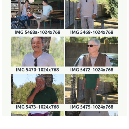
IMG 5468a-1024x768
IMG 5469-1024x768
IMG 5470-1024x768
IMG 5472-1024x768
IMG 5473-1024x768
IMG 5475-1024x768