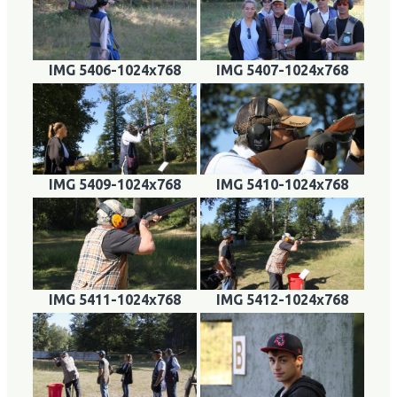
IMG 5406-1024x768
IMG 5407-1024x768
IMG 5409-1024x768
IMG 5410-1024x768
IMG 5411-1024x768
IMG 5412-1024x768