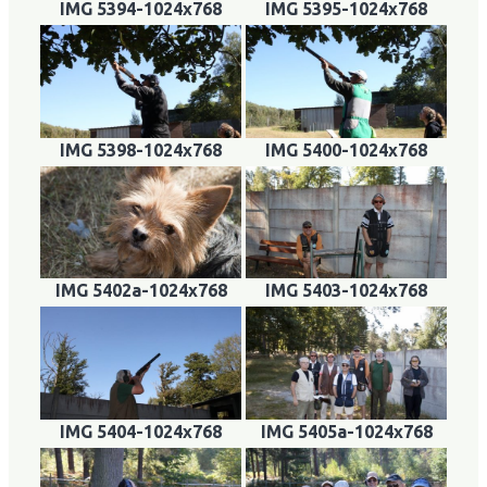
IMG 5394-1024x768
IMG 5395-1024x768
IMG 5398-1024x768
IMG 5400-1024x768
IMG 5402a-1024x768
IMG 5403-1024x768
IMG 5404-1024x768
IMG 5405a-1024x768