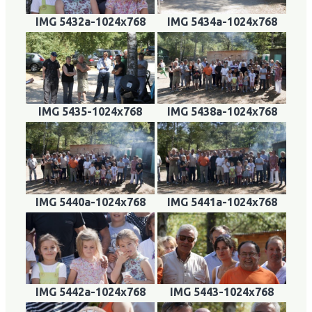
IMG 5432a-1024x768
IMG 5434a-1024x768
IMG 5435-1024x768
IMG 5438a-1024x768
IMG 5440a-1024x768
IMG 5441a-1024x768
IMG 5442a-1024x768
IMG 5443-1024x768