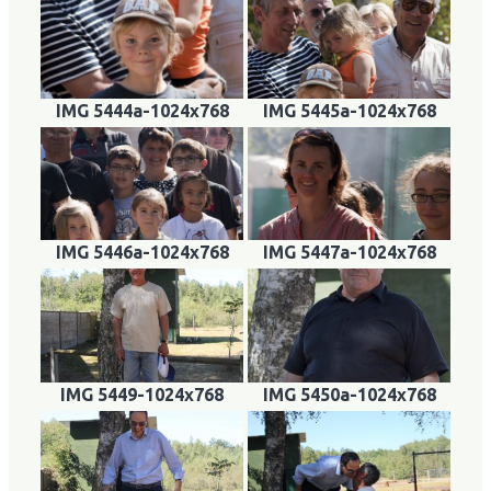
IMG 5444a-1024x768
IMG 5445a-1024x768
IMG 5446a-1024x768
IMG 5447a-1024x768
IMG 5449-1024x768
IMG 5450a-1024x768