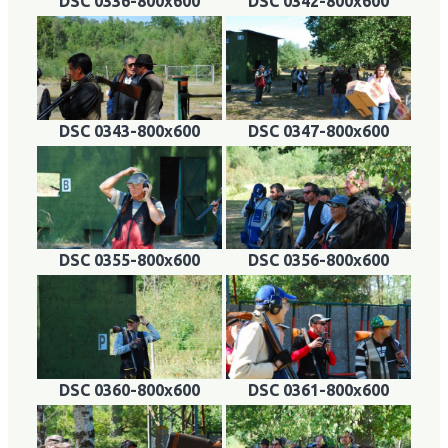
DSC 0336-800x600
DSC 0342-800x600
DSC 0343-800x600
DSC 0347-800x600
DSC 0355-800x600
DSC 0356-800x600
DSC 0360-800x600
DSC 0361-800x600