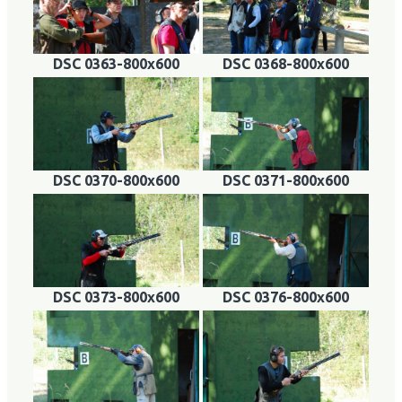
DSC 0363-800x600
DSC 0368-800x600
DSC 0370-800x600
DSC 0371-800x600
DSC 0373-800x600
DSC 0376-800x600