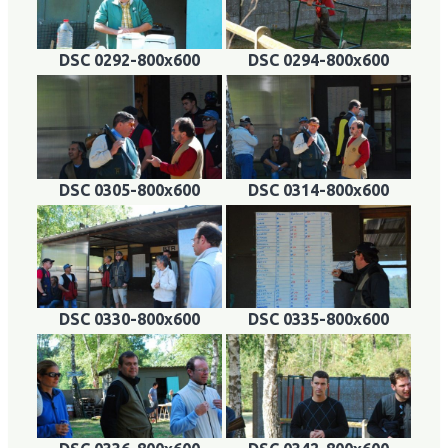
DSC 0292-800x600
DSC 0294-800x600
DSC 0305-800x600
DSC 0314-800x600
DSC 0330-800x600
DSC 0335-800x600