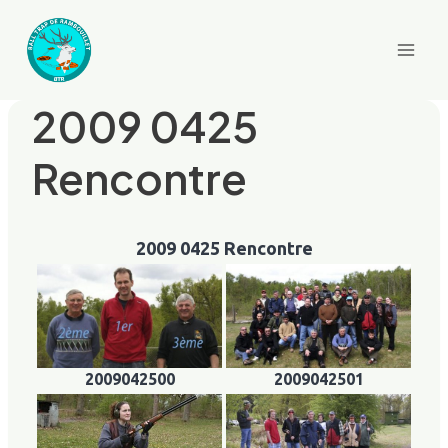
Aller
au
contenu
2009 0425
Rencontre
2009 0425 Rencontre
2009042500
2009042501