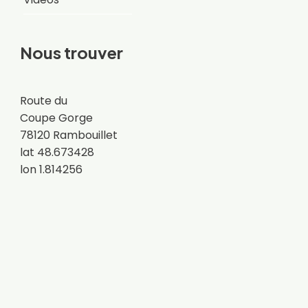
Nous trouver
Route du
Coupe Gorge
78120 Rambouillet
lat 48.673428
lon 1.814256