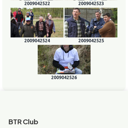
2009042522
2009042523
2009042524
2009042525
2009042526
BTR Club