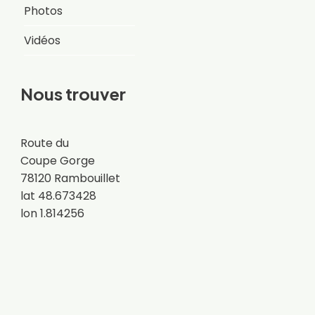
Photos
Vidéos
Nous trouver
Route du
Coupe Gorge
78120 Rambouillet
lat 48.673428
lon 1.814256