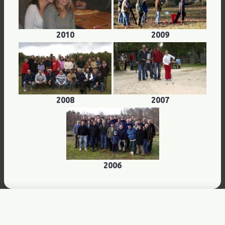
2010
2009
2008
2007
2006