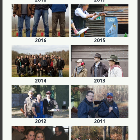
2016
2015
2014
2013
2012
2011