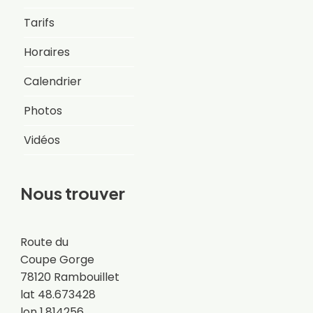
Tarifs
Horaires
Calendrier
Photos
Vidéos
Nous trouver
Route du
Coupe Gorge
78120 Rambouillet
lat 48.673428
lon 1.814256