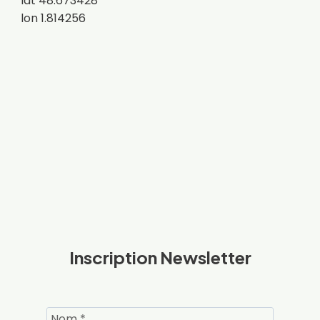
lat 48.673428
lon 1.814256
Inscription Newsletter