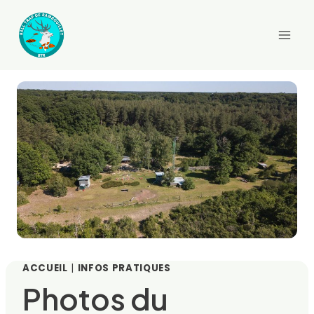
Aller
au
contenu
ACCUEIL
|
INFOS PRATIQUES
Photos du