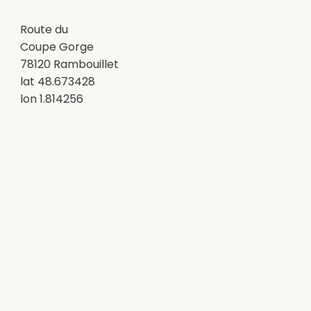
Route du
Coupe Gorge
78120 Rambouillet
lat 48.673428
lon 1.814256